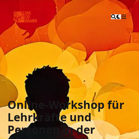
Online-Workshop für
Lehrkräfte und
Personen in der